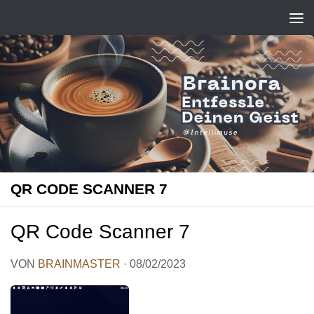
Zum Inhalt springen
QR CODE SCANNER 7
QR Code Scanner 7
VON
BRAINMASTER
·
08/02/2023